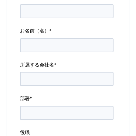
お名前（名）
*
所属する会社名
*
部署
*
役職