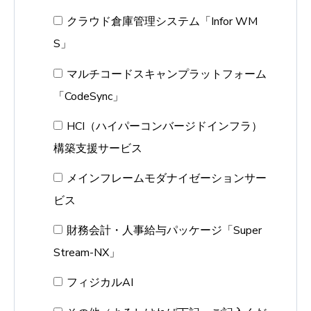
クラウド倉庫管理システム「Infor WM
S」
マルチコードスキャンプラットフォーム
「CodeSync」
HCI（ハイパーコンバージドインフラ）
構築支援サービス
メインフレームモダナイゼーションサー
ビス
財務会計・人事給与パッケージ「Super
Stream-NX」
フィジカルAI