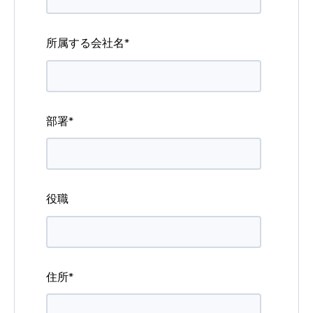
所属する会社名
*
部署
*
役職
住所
*